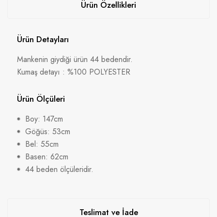
Ürün Özellikleri
Ürün Detayları
Mankenin giydiği ürün 44 bedendir.
Kumaş detayı : %100 POLYESTER
Ürün Ölçüleri
Boy: 147cm
Göğüs: 53cm
Bel: 55cm
Basen: 62cm
44 beden ölçüleridir.
Teslimat ve İade