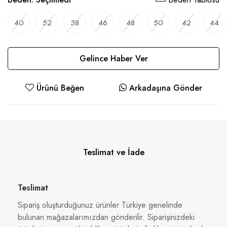
40
52
38
46
48
50
42
44
Gelince Haber Ver
Ürünü Beğen
Arkadaşına Gönder
Teslimat ve İade
Teslimat
Sipariş oluşturduğunuz ürünler Türkiye genelinde
bulunan mağazalarımızdan gönderilir. Siparişinizdeki