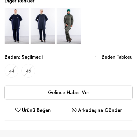
Diğer Renkler
Beden:
Seçilmedi
Beden Tablosu
44
46
Gelince Haber Ver
Ürünü Beğen
Arkadaşına Gönder