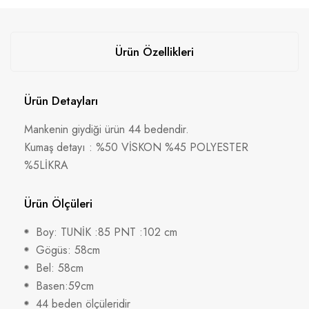
Ürün Özellikleri
Ürün Detayları
Mankenin giydiği ürün 44 bedendir.
Kumaş detayı : %50 VİSKON %45 POLYESTER
%5LİKRA
Ürün Ölçüleri
Boy: TUNİK :85 PNT :102 cm
Gögüs: 58cm
Bel: 58cm
Basen:59cm
44 beden ölçüleridir