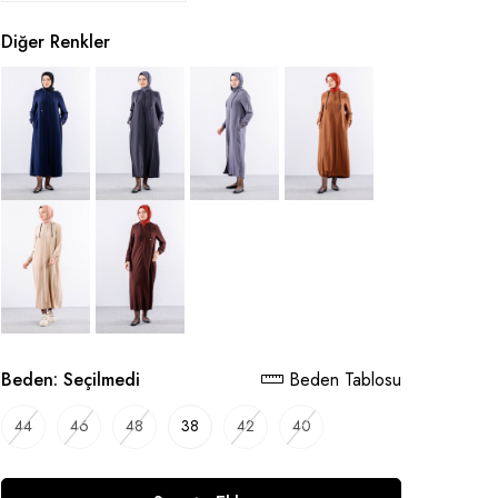
Diğer Renkler
Beden:
Seçilmedi
Beden Tablosu
44
46
48
38
42
40