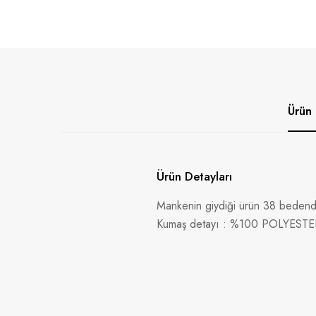
Ürün 
Ürün Detayları
Mankenin giydiği ürün 38 bedendi
Kumaş detayı : %100 POLYESTE