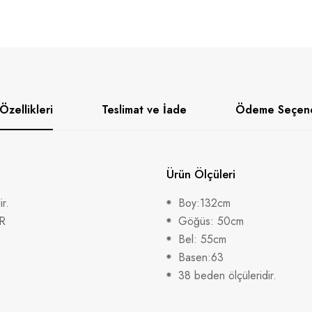
Özellikleri
Teslimat ve İade
Ödeme Seçene
Ürün Ölçüleri
r.
Boy:132cm
R
Göğüs: 50cm
Bel: 55cm
Basen:63
38 beden ölçüleridir.