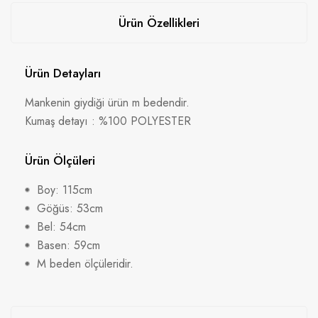
Ürün Özellikleri
Ürün Detayları
Mankenin giydiği ürün m bedendir.
Kumaş detayı : %100 POLYESTER
Ürün Ölçüleri
Boy: 115cm
Göğüs: 53cm
Bel: 54cm
Basen: 59cm
M beden ölçüleridir.