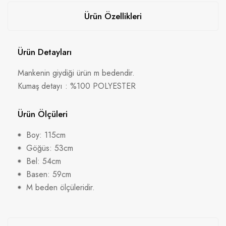
Ürün Özellikleri
Ürün Detayları
Mankenin giydiği ürün m bedendir.
Kumaş detayı : %100 POLYESTER
Ürün Ölçüleri
Boy: 115cm
Göğüs: 53cm
Bel: 54cm
Basen: 59cm
M beden ölçüleridir.