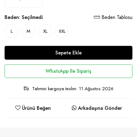
Beden:
Seçilmedi
Beden Tablosu
L
M
XL
XXL
Sepete Ekle
WhatsApp Ile Sipariş
Tahmini kargoya teslim: 11 Ağustos 2026
Ürünü Beğen
Arkadaşına Gönder