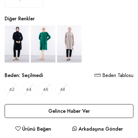
Diğer Renkler
Beden:
Seçilmedi
Beden Tablosu
42
44
46
48
Gelince Haber Ver
Ürünü Beğen
Arkadaşına Gönder