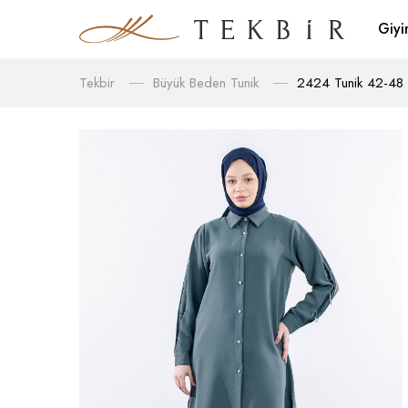
Giy
Tekbir
Büyük Beden Tunik
2424 Tunik 42-48 