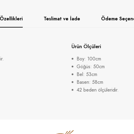
Özellikleri
Teslimat ve İade
Ödeme Seçene
Ürün Ölçüleri
r.
Boy: 100cm
Göğüs: 50cm
Bel: 53cm
Basen: 58cm
42 beden ölçüleridir.