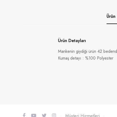
Ürün 
Ürün Detayları
Mankenin giydiği ürün 42 bedendi
Kumaş detayı : %100 Polyester
-
Müşteri Hizmetleri
-