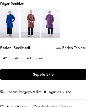
Diğer Renkler
Beden:
Seçilmedi
Beden Tablosu
42
46
48
44
Sepete Ekle
Tahmini kargoya teslim: 10 Ağustos 2026