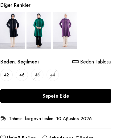
Diğer Renkler
Beden:
Seçilmedi
Beden Tablosu
42
46
48
44
Sepete Ekle
Tahmini kargoya teslim: 10 Ağustos 2026