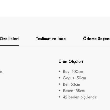
Özellikleri
Teslimat ve İade
Ödeme Seçene
Ürün Ölçüleri
r.
Boy: 100cm
Göğüs: 50cm
Bel: 53cm
Basen: 58cm
42 beden ölçüleridir.