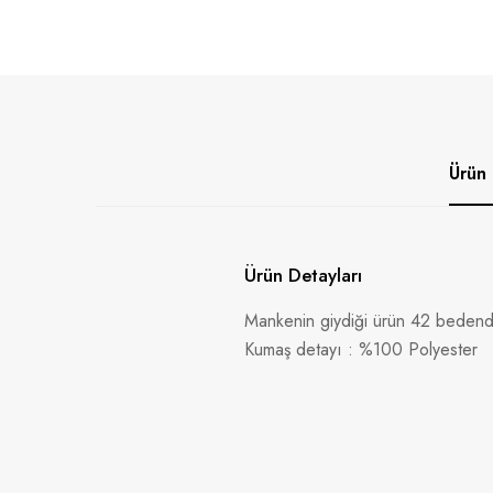
Ürün 
Ürün Detayları
Mankenin giydiği ürün 42 bedendi
Kumaş detayı : %100 Polyester