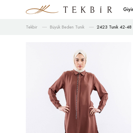
Giy
Tekbir
Büyük Beden Tunik
2423 Tunik 42-48 Ş