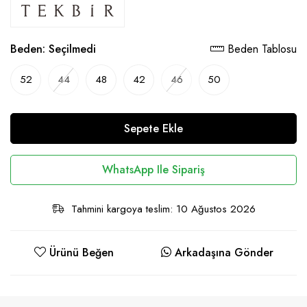
Beden:
Seçilmedi
Beden Tablosu
52
44
48
42
46
50
Sepete Ekle
WhatsApp Ile Sipariş
Tahmini kargoya teslim: 10 Ağustos 2026
Ürünü Beğen
Arkadaşına Gönder