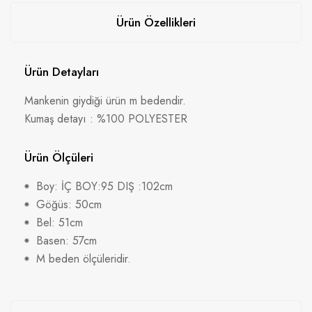
Ürün Özellikleri
Ürün Detayları
Mankenin giydiği ürün m bedendir.
Kumaş detayı : %100 POLYESTER
Ürün Ölçüleri
Boy: İÇ BOY:95 DIŞ :102cm
Göğüs: 50cm
Bel: 51cm
Basen: 57cm
M beden ölçüleridir.