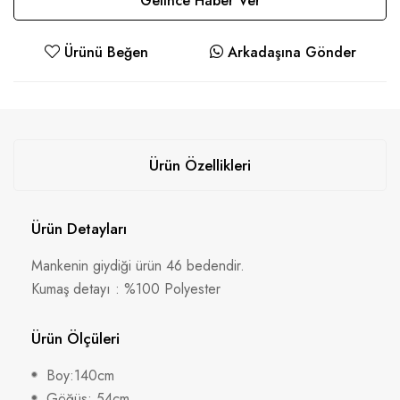
Gelince Haber Ver
Ürünü Beğen
Arkadaşına Gönder
Ürün Özellikleri
Ürün Detayları
Mankenin giydiği ürün 46 bedendir.
Kumaş detayı : %100 Polyester
Ürün Ölçüleri
Boy:140cm
Göğüs: 54cm