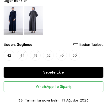
Diğer Renkler
Beden:
Seçilmedi
Beden Tablosu
42
44
48
52
46
50
Sepete Ekle
WhatsApp Ile Sipariş
Tahmini kargoya teslim: 11 Ağustos 2026