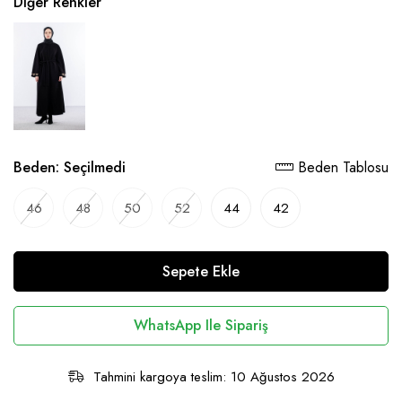
Diğer Renkler
Beden:
Seçilmedi
Beden Tablosu
46
48
50
52
44
42
Sepete Ekle
WhatsApp Ile Sipariş
Tahmini kargoya teslim: 10 Ağustos 2026