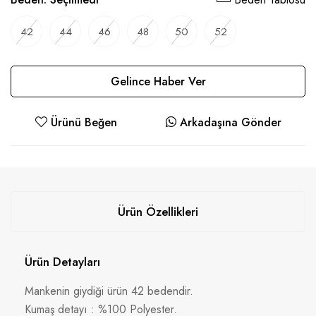
42
44
46
48
50
52
Gelince Haber Ver
Ürünü Beğen
Arkadaşına Gönder
Ürün Özellikleri
Ürün Detayları
Mankenin giydiği ürün 42 bedendir.
Kumaş detayı : %100 Polyester.