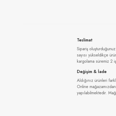
Teslimat
Sipariş oluşturduğunuz
sayısı yükseldikçe ürü
kargolama süremiz 2 iş
Değişim & İade
Aldığınız ürünleri farkl
Online mağazamızdan al
yapılabilmektedir. Ma