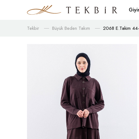
Giy
Tekbir
Büyük Beden Takım
2068 E.takim 44