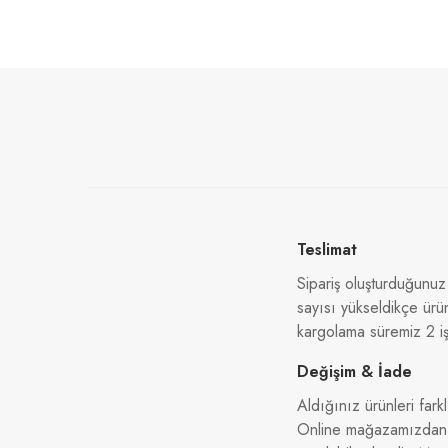
Teslimat
Sipariş oluşturduğunuz
sayısı yükseldikçe ürü
kargolama süremiz 2 iş
Değişim & İade
Aldığınız ürünleri farkl
Online mağazamızdan al