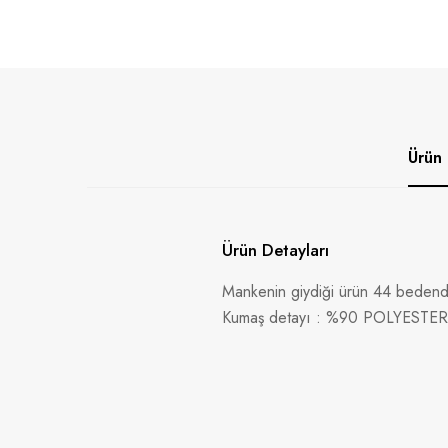
Ürün 
Ürün Detayları
Mankenin giydiği ürün 44 bedendi
Kumaş detayı : %90 POLYESTE