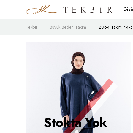
Giy
Tekbir
Büyük Beden Takım
2064 Takim 44-50