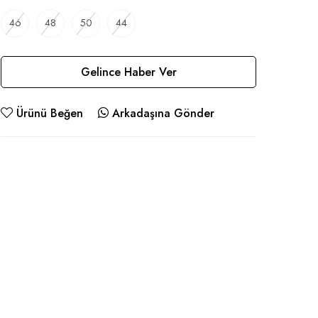
46
48
50
44
Gelince Haber Ver
Ürünü Beğen
Arkadaşına Gönder