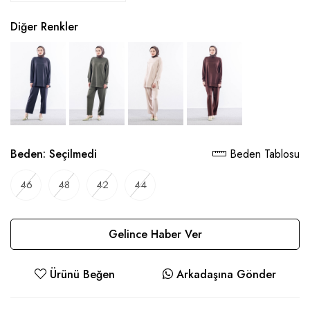
Diğer Renkler
Beden:
Seçilmedi
Beden Tablosu
46
48
42
44
Gelince Haber Ver
Ürünü Beğen
Arkadaşına Gönder