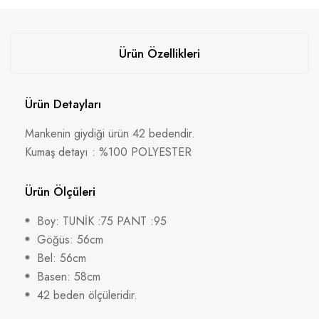
Ürün Özellikleri
Ürün Detayları
Mankenin giydiği ürün 42 bedendir.
Kumaş detayı : %100 POLYESTER
Ürün Ölçüleri
Boy: TUNİK :75 PANT :95
Göğüs: 56cm
Bel: 56cm
Basen: 58cm
42 beden ölçüleridir.