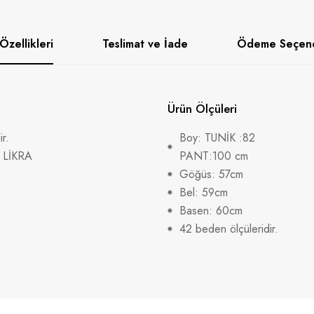
Özellikleri
Teslimat ve İade
Ödeme Seçene
Ürün Ölçüleri
r.
Boy: TUNİK :82
 LİKRA
PANT:100 cm
Göğüs: 57cm
Bel: 59cm
Basen: 60cm
42 beden ölçüleridir.