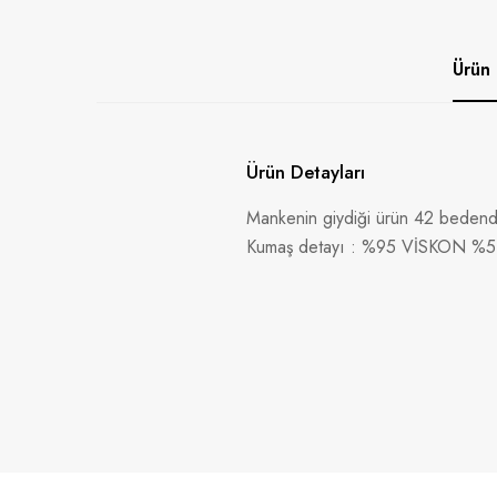
Ürün 
Ürün Detayları
Mankenin giydiği ürün 42 bedendi
Kumaş detayı : %95 VİSKON %5