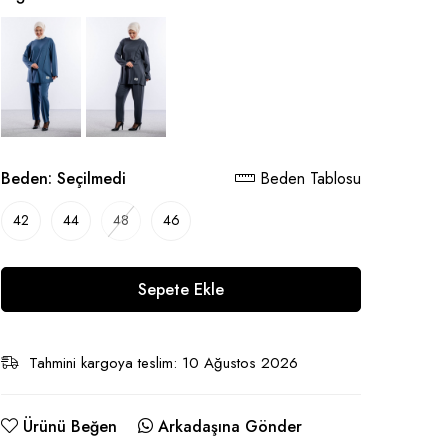
Beden:
Seçilmedi
Beden Tablosu
42
44
48
46
Sepete Ekle
Tahmini kargoya teslim: 10 Ağustos 2026
Ürünü Beğen
Arkadaşına Gönder