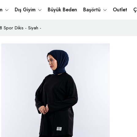
im
Dış Giyim
Büyük Beden
Başörtü
Outlet
Ç
Spor Dikis - Siyah -