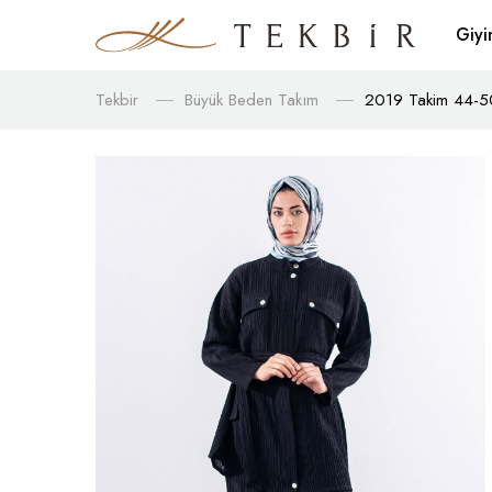
Giy
Tekbir
Büyük Beden Takım
2019 Takim 44-50