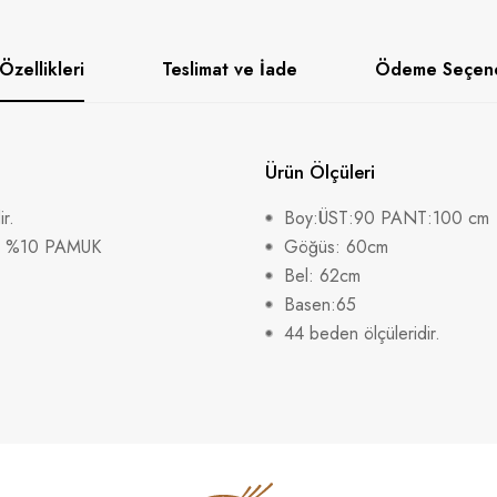
Özellikleri
Teslimat ve İade
Ödeme Seçene
Ürün Ölçüleri
r.
Boy:ÜST:90 PANT:100 cm
R %10 PAMUK
Göğüs: 60cm
Bel: 62cm
Basen:65
44 beden ölçüleridir.