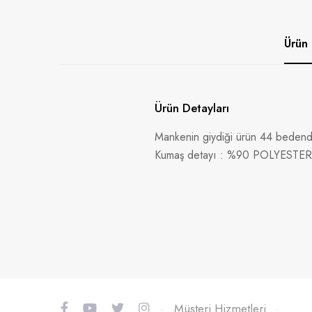
Ürün 
Ürün Detayları
Mankenin giydiği ürün 44 bedendi
Kumaş detayı : %90 POLYESTE
-
Müşteri Hizmetleri
-