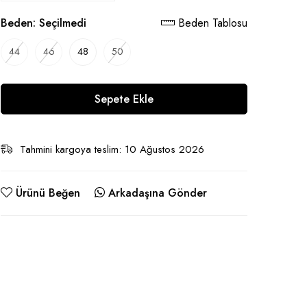
Beden:
Seçilmedi
Beden Tablosu
44
46
48
50
Sepete Ekle
Tahmini kargoya teslim: 10 Ağustos 2026
Ürünü Beğen
Arkadaşına Gönder