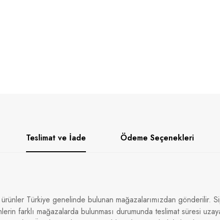
Teslimat ve İade
Ödeme Seçenekleri
 ürünler Türkiye genelinde bulunan mağazalarımızdan gönderilir. Sip
nlerin farklı mağazalarda bulunması durumunda teslimat süresi uzaya