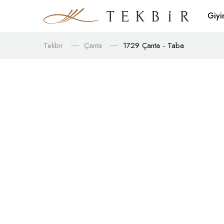
Giy
Tekbir
Çanta
1729 Çanta - Taba