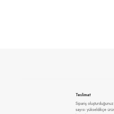
Teslimat
Sipariş oluşturduğunuz
sayısı yükseldikçe ürü