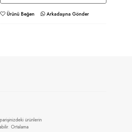
Ürünü Beğen
Arkadaşına Gönder
arişinizdeki ürünlerin
bilir. Ortalama