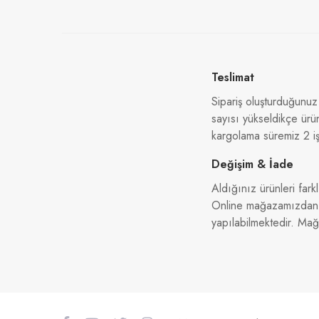
Teslimat
Sipariş oluşturduğunuz
sayısı yükseldikçe ürü
kargolama süremiz 2 iş
Değişim & İade
Aldığınız ürünleri farkl
Online mağazamızdan al
yapılabilmektedir. Ma