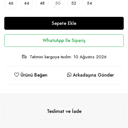
46
44
48
50
52
54
Sepete Ekle
WhatsApp Ile Sipariş
Tahmini kargoya teslim: 10 Ağustos 2026
Ürünü Beğen
Arkadaşına Gönder
Teslimat ve İade