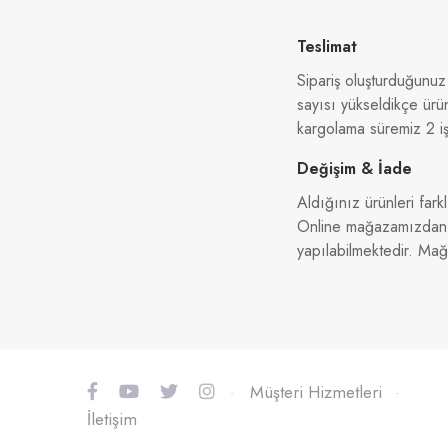
Teslimat
Sipariş oluşturduğunuz
sayısı yükseldikçe ürü
kargolama süremiz 2 iş
Değişim & İade
Aldığınız ürünleri farkl
Online mağazamızdan al
yapılabilmektedir. Ma
-
Müşteri Hizmetleri
-
İletişim