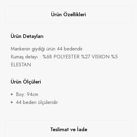
Ürün Özellikleri
Ürün Detayları
Mankenin giydiği ürün 44 bedendir.
Kumaş detayı : %68 POLYESTER %27 VİSKON %5
ELESTAN
Ürün Ölçüleri
Boy: 94cm
44 beden ölçüleridir.
Teslimat ve İade