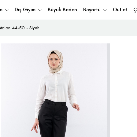
im
Dış Giyim
Büyük Beden
Başörtü
Outlet
Ç
tolon 44-50 - Siyah