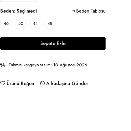
Beden:
Seçilmedi
Beden Tablosu
46
50
44
48
Sepete Ekle
Tahmini kargoya teslim: 10 Ağustos 2026
Ürünü Beğen
Arkadaşına Gönder