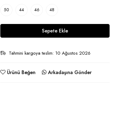
50
44
46
48
Sepete Ekle
Tahmini kargoya teslim: 10 Ağustos 2026
Ürünü Beğen
Arkadaşına Gönder