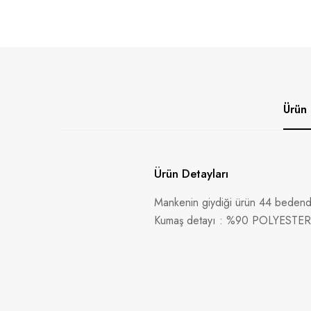
Ürün 
Ürün Detayları
Mankenin giydiği ürün 44 bedendi
Kumaş detayı : %90 POLYESTE