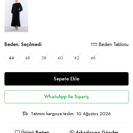
Beden:
Seçilmedi
Beden Tablosu
44
48
38
40
42
46
Sepete Ekle
WhatsApp Ile Sipariş
Tahmini kargoya teslim: 10 Ağustos 2026
Ürünü Beğen
Arkadaşına Gönder