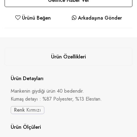
Gelince Haber Ver
Ürünü Beğen
Arkadaşına Gönder
Ürün Özellikleri
Ürün Detayları
Mankenin giydiği ürün 40 bedendir.
Kumaş detayı : %87 Polyester, %13 Elestan.
Renk
Kırmızı
Ürün Ölçüleri